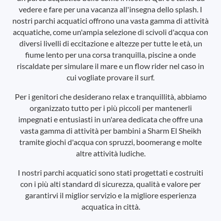
vedere e fare per una vacanza all'insegna dello splash. I
nostri parchi acquatici offrono una vasta gamma di attività
acquatiche, come un'ampia selezione di scivoli d'acqua con
diversi livelli di eccitazione e altezze per tutte le età, un
fiume lento per una corsa tranquilla, piscine a onde
riscaldate per simulare il mare e un flow rider nel caso in
cui vogliate provare il surf.
Per i genitori che desiderano relax e tranquillità, abbiamo
organizzato tutto per i più piccoli per mantenerli
impegnati e entusiasti in un'area dedicata che offre una
vasta gamma di attività per bambini a Sharm El Sheikh
tramite giochi d'acqua con spruzzi, boomerang e molte
altre attività ludiche.
I nostri parchi acquatici sono stati progettati e costruiti
con i più alti standard di sicurezza, qualità e valore per
garantirvi il miglior servizio e la migliore esperienza
acquatica in città.