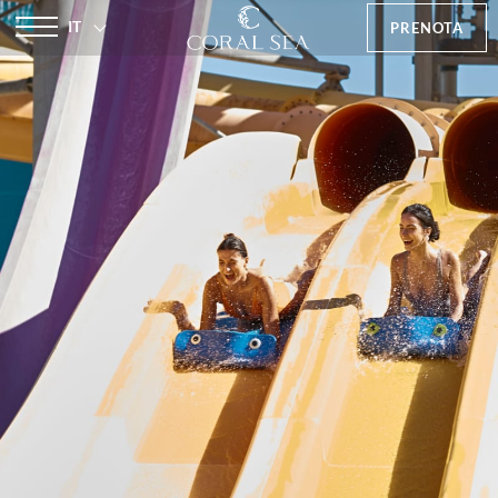
IT
PRENOTA