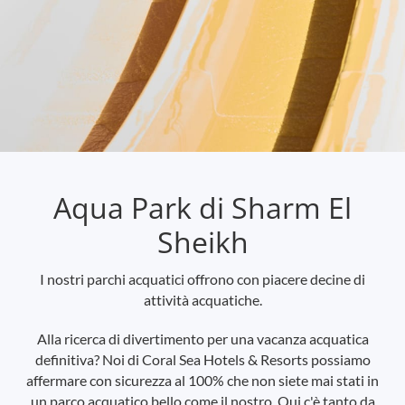
Aqua Park di Sharm El
Sheikh
I nostri parchi acquatici offrono con piacere decine di
attività acquatiche.
Alla ricerca di divertimento per una vacanza acquatica
definitiva? Noi di Coral Sea Hotels & Resorts possiamo
affermare con sicurezza al 100% che non siete mai stati in
un parco acquatico bello come il nostro. Qui c'è tanto da