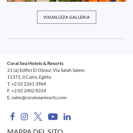
VISUALiZZA GALLERIA
Coral Sea Hotels & Resorts
21 (a) Edifici El Obour, Via Salah Salem
11371, Il Cairo, Egitto
T.
+2 02 2261 3964
F. +2 02 2402 8314
E.
sales@coralsearesorts.com
MAPPA DEL SITO