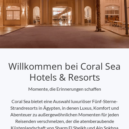
Willkommen bei Coral Sea
Hotels & Resorts
Momente, die Erinnerungen schaffen
Coral Sea bietet eine Auswahl luxuriöser Fünf-Sterne-
Strandresorts in Ägypten, in denen Luxus, Komfort und
Abenteuer zu außergewöhnlichen Momenten für jeden
Reisenden verschmelzen, der die atemberaubende
Küstenlandschaft von Sharm El Sheikh und Ain Sokhna