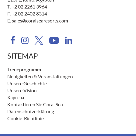
T.
+2 02 2261 3964
F. +2 02 2402 8314
E.
sales@coralsearesorts.com
SITEMAP
Treueprogramm
Neuigkeiten & Veranstaltungen
Unsere Geschichte
Unsere Vision
Карьера
Kontaktieren Sie Coral Sea
Datenschutzerklärung
Cookie-Richtlinie