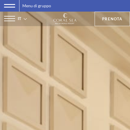
Menu di gruppo
IT
PRENOTA