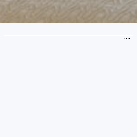
2
Ospiti
CONTROLLA LA DISPONIBILITÀ
Camera Familiare Superior