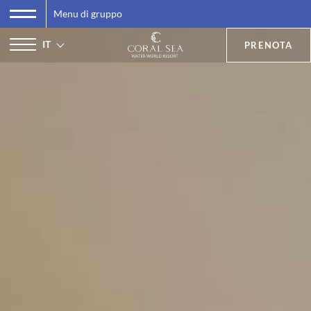
Menu di gruppo
IT
PRENOTA