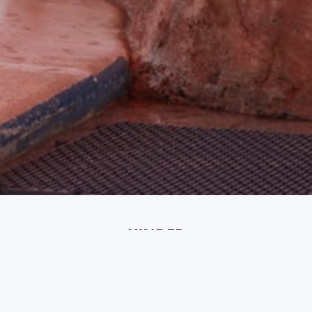
KINDER
Unser Kids Club bietet betreute Aktivitäten, Mini-Discos
und spezielle Kindermenüs.