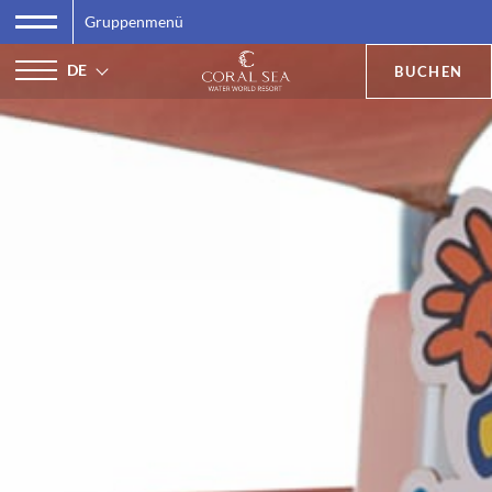
Gruppenmenü
DE
BUCHEN