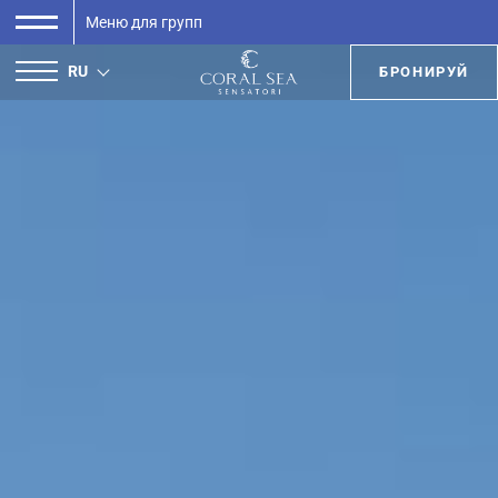
Меню для групп
RU
БРОНИРУЙ