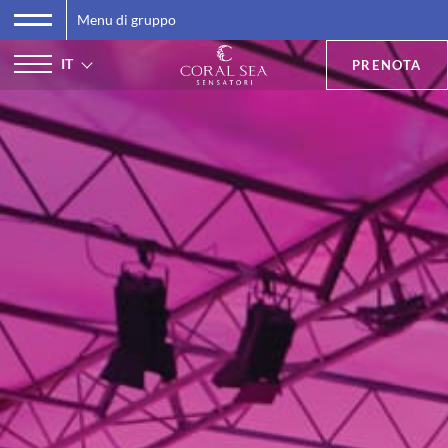
Menu di gruppo
IT
PRENOTA