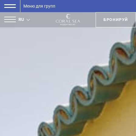
Меню для групп
RU
БРОНИРУЙ