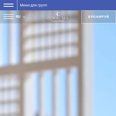
Меню для групп
RU
БРОНИРУЙ