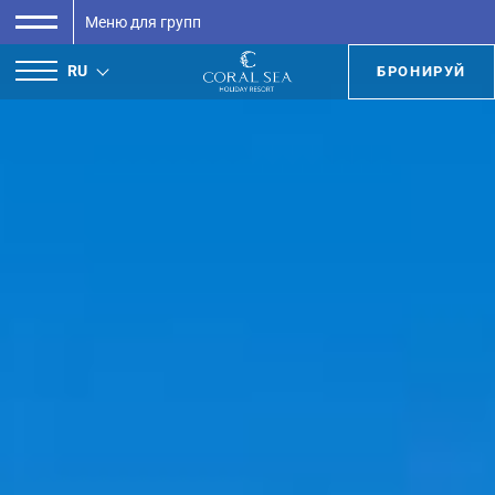
Меню для групп
RU
БРОНИРУЙ