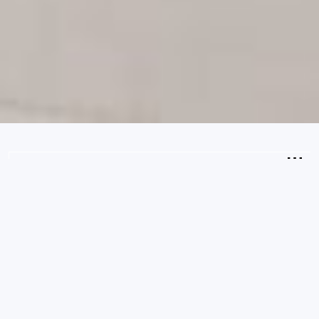
2
Ospiti
CONTROLLA LA DISPONIBILITÀ