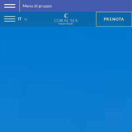
Menu di gruppo
IT
PRENOTA