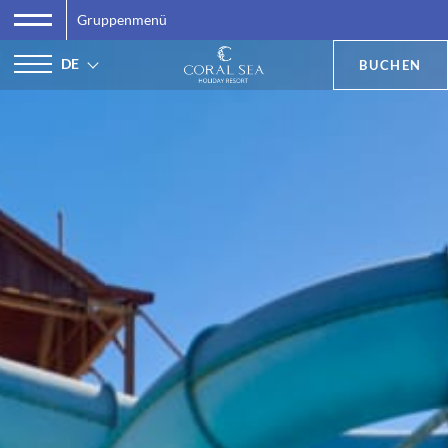
Gruppenmenü
DE
BUCHEN