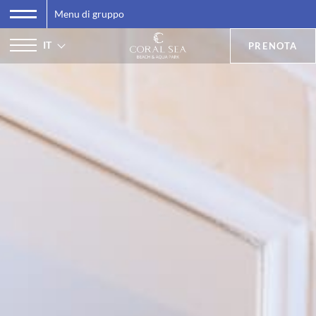
Menu di gruppo
IT
PRENOTA