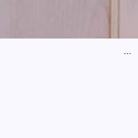
2
Ospiti
CONTROLLA LA DISPONIBILITÀ