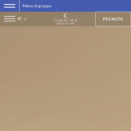
Menu di gruppo
IT
PRENOTA