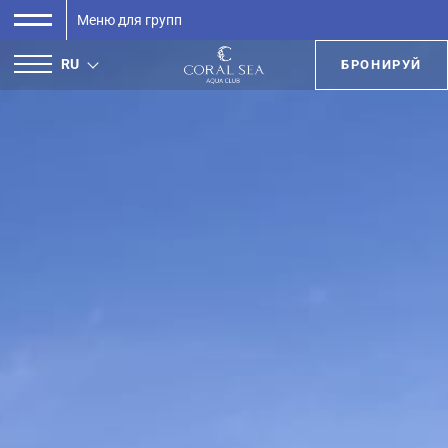
Меню для групп
RU
БРОНИРУЙ