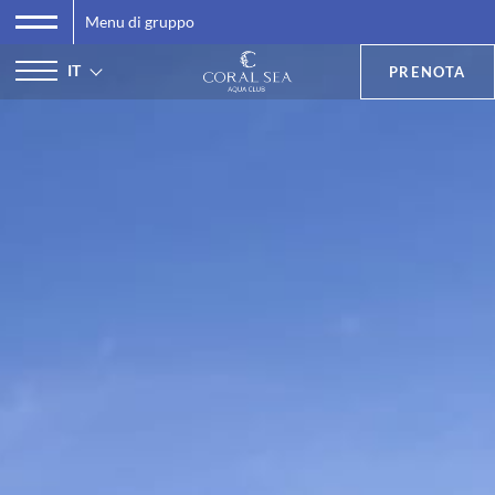
Menu di gruppo
IT
PRENOTA